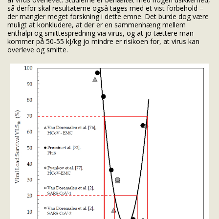
så derfor skal resultaterne også tages med et vist forbehold –
der mangler meget forskning i dette emne. Det burde dog være
muligt at konkludere, at der er en sammenhæng mellem
enthalpi og smittespredning via virus, og at jo tættere man
kommer på 50-55 kJ/kg jo mindre er risikoen for, at virus kan
overleve og smitte.