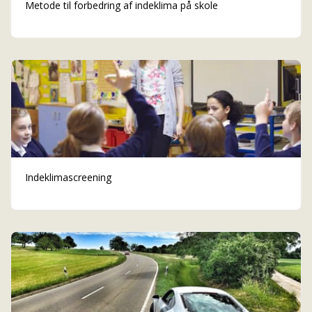
Metode til forbedring af indeklima på skole
Indeklimascreening