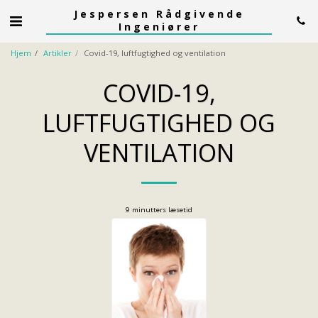
Jespersen Rådgivende
Ingeniører
Hjem
Artikler
Covid-19, luftfugtighed og ventilation
COVID-19,
LUFTFUGTIGHED OG
VENTILATION
9 minutters læsetid