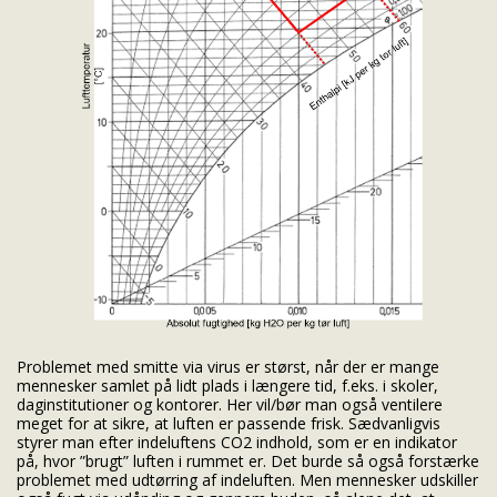
Problemet med smitte via virus er størst, når der er mange
mennesker samlet på lidt plads i længere tid, f.eks. i skoler,
daginstitutioner og kontorer. Her vil/bør man også ventilere
meget for at sikre, at luften er passende frisk. Sædvanligvis
styrer man efter indeluftens CO2 indhold, som er en indikator
på, hvor ”brugt” luften i rummet er. Det burde så også forstærke
problemet med udtørring af indeluften. Men mennesker udskiller