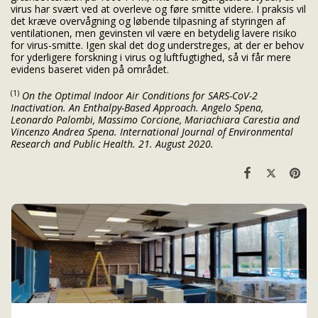
virus har svært ved at overleve og føre smitte videre. I praksis vil
det kræve overvågning og løbende tilpasning af styringen af
ventilationen, men gevinsten vil være en betydelig lavere risiko
for virus-smitte. Igen skal det dog understreges, at der er behov
for yderligere forskning i virus og luftfugtighed, så vi får mere
evidens baseret viden på området.
(1)
On the Optimal Indoor Air Conditions for SARS-CoV-2
Inactivation. An Enthalpy-Based Approach. Angelo Spena,
Leonardo Palombi, Massimo Corcione, Mariachiara Carestia and
Vincenzo Andrea Spena. International Journal of Environmental
Research and Public Health.
21. August 2020.